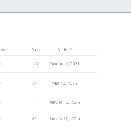
nses
Vues
Activité
0
182
Octobre 4, 2021
0
22
Mai 10, 2026
0
18
Janvier 30, 2025
0
27
Janvier 16, 2025