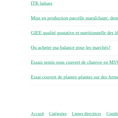
ITK laitues
Mise en production parcelle maraîchage: dema
GIEE qualité gustative et nutritionnelle des 
Ou acheter ma balance pour les marchés?
Essais semis sous couvert de chanvre en MS
Essai couvert de plantes géantes sur des fe
Accueil
Catégories
Lignes directrices
Conditi