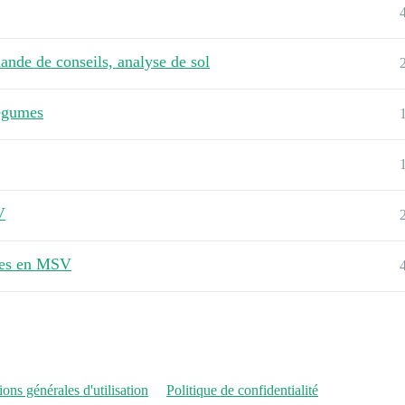
nde de conseils, analyse de sol
légumes
V
rmes en MSV
ons générales d'utilisation
Politique de confidentialité