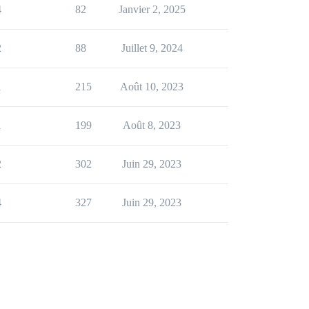
4
82
Janvier 2, 2025
2
88
Juillet 9, 2024
1
215
Août 10, 2023
1
199
Août 8, 2023
2
302
Juin 29, 2023
4
327
Juin 29, 2023