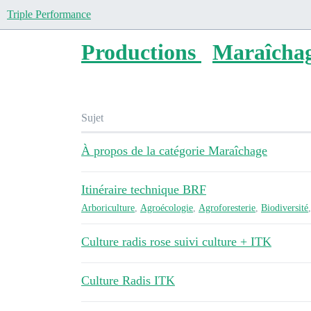
Triple Performance
Productions
Maraîcha
Sujet
À propos de la catégorie Maraîchage
Itinéraire technique BRF
Arboriculture
,
Agroécologie
,
Agroforesterie
,
Biodiversité
Culture radis rose suivi culture + ITK
Culture Radis ITK