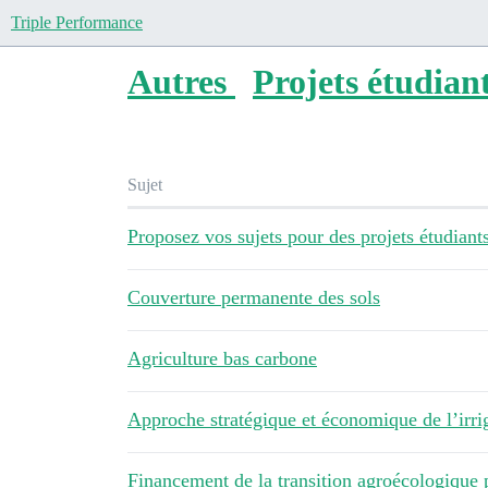
Triple Performance
Autres
Projets étudian
Sujet
Proposez vos sujets pour des projets étudiant
Couverture permanente des sols
Agriculture bas carbone
Approche stratégique et économique de l’irri
Financement de la transition agroécologique 