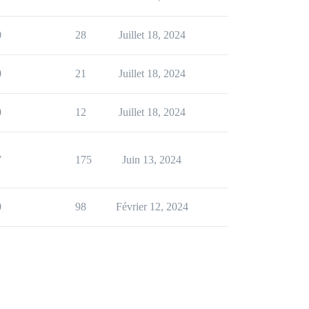
0
28
Juillet 18, 2024
0
21
Juillet 18, 2024
0
12
Juillet 18, 2024
7
175
Juin 13, 2024
0
98
Février 12, 2024