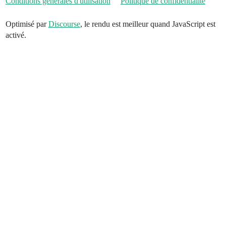
Conditions générales d'utilisation
Politique de confidentialité
Optimisé par
Discourse
, le rendu est meilleur quand JavaScript est
activé.