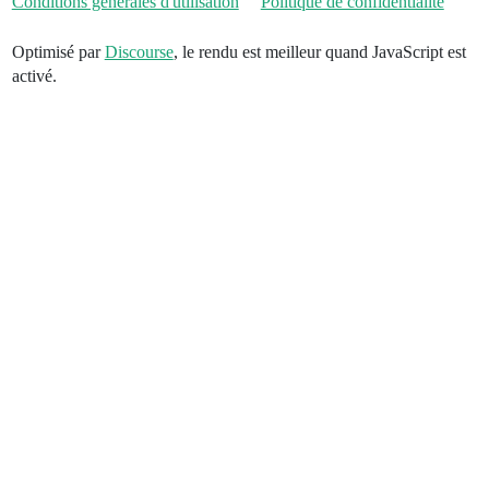
Conditions générales d'utilisation
Politique de confidentialité
Optimisé par
Discourse
, le rendu est meilleur quand JavaScript est
activé.