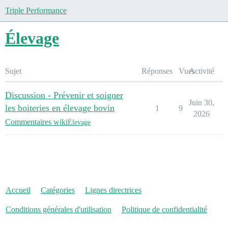
Triple Performance
Élevage
Sujet
Réponses
Vues
Activité
Discussion - Prévenir et soigner
Juin 30,
les boiteries en élevage bovin
1
9
2026
Commentaires wiki
Élevage
Accueil
Catégories
Lignes directrices
Conditions générales d'utilisation
Politique de confidentialité