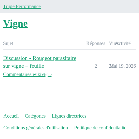
Triple Performance
Vigne
Sujet
Réponses
Vues
Activité
Discussion - Rougeot parasitaire
sur vigne – feuille
2
21
Mai 19, 2026
Commentaires wiki
Vigne
Accueil
Catégories
Lignes directrices
Conditions générales d'utilisation
Politique de confidentialité