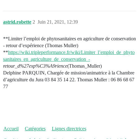
astrid.robette
2
Juin 21, 2021, 12:39
**Limiter l’emploi de phytosanitaires en agriculture de conservation
- retour d’expérience (Thomas Muller)
**
https://wiki.tripleperformance.fr/wiki/Limiter_l’emploi_de_phyto
sanitaires_en_agriculture_de_conservation_-
retour_d%27exp%C3%A9rience
(Thomas_Muller)
Delphine PARQUIN, Chargée de mission/animatrice à la Chambre
d’agriculture du Jura 03 84 35 14 22. Thomas Muller : 06 86 68 67
77
Accueil
Catégories
Lignes directrices