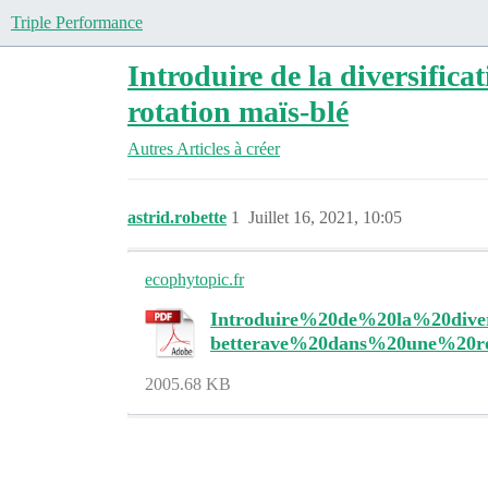
Triple Performance
Introduire de la diversifica
rotation maïs-blé
Autres
Articles à créer
astrid.robette
1
Juillet 16, 2021, 10:05
ecophytopic.fr
Introduire%20de%20la%20div
betterave%20dans%20une%2
2005.68 KB