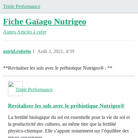
Triple Performance
Fiche Gaïago Nutrigeo
Autres
Articles à créer
astrid.robette
1
Août 3, 2021, 4:59
**Revitaliser les sols avec le prébiotique Nutrigeo® : **
Triple Performance
Revitaliser les sols avec le prébiotique Nutrigeo®
La fertilité biologique du sol est essentielle pour la vie du sol et
la productivité des cultures, au même titre que la fertilité
physico-chimique. Elle s’appuie notamment sur l’équilibre des
micro-organismes.